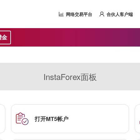
网络交易平台
合伙人客户端
赠金
InstaForex面板
打开MT5帐户