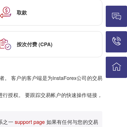
取款
按次付费 (CPA)
户的客户端是为InstaForex公司的交易
进行授权。 要跟踪交易帐户的快速操作链接，
系之一
support page
如果有任何与您的交易