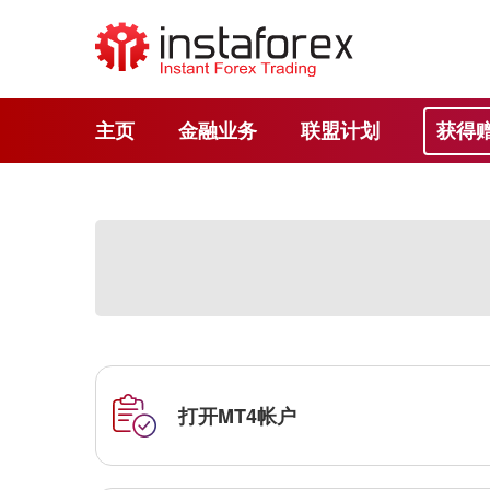
主页
金融业务
联盟计划
获得
打开MT4帐户