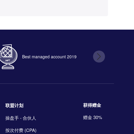
Best managed account 2019
B
获得赠金
联盟计划
赠金 30%
操盘手 - 合伙人
按次付费 (CPA)