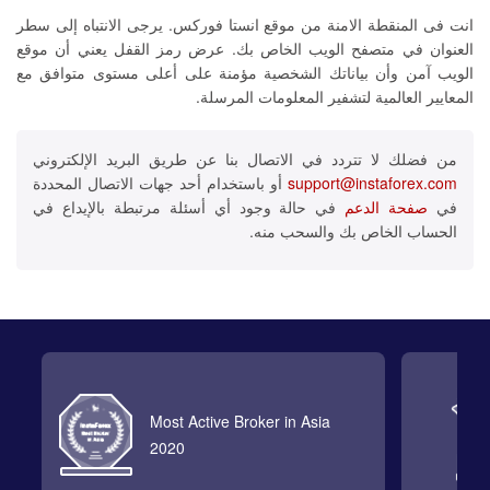
انت فى المنقطة الامنة من موقع انستا فوركس. يرجى الانتباه إلى سطر
العنوان في متصفح الويب الخاص بك. عرض رمز القفل يعني أن موقع
الويب آمن وأن بياناتك الشخصية مؤمنة على أعلى مستوى متوافق مع
المعايير العالمية لتشفير المعلومات المرسلة.
من فضلك لا تتردد في الاتصال بنا عن طريق البريد الإلكتروني
support@instaforex.com
أو باستخدام أحد جهات الاتصال المحددة
في
صفحة الدعم
في حالة وجود أي أسئلة مرتبطة بالإيداع في
الحساب الخاص بك والسحب منه.
Most Active Broker in Asia
2020