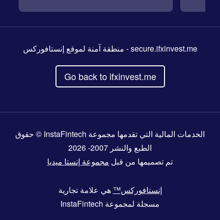
secure.ifxinvest.me
- منطقة آمنة لموقع إنستافوركس
Go back to ifxinvest.me
الخدمات المالية التي تقدمها مجموعة InstaFintech © حقوق
الطبع والنشر 2007- 2026
تم تصميمها من قبل
مجموعة إنستا ميديا
إنستافوركس™
هي علامة تجارية
مسجلة لمجموعة InstaFintech