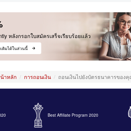
%
ly หลังกรอกใบสมัครเสร็จเรียบร้อยเเล้ว
ติมได้ในส่วนนี้
น้าหลัก
การถอนเงิน
ถอนเงินไปยังบัตรธนาคารของค
2020
Best Affiliate Program 2020