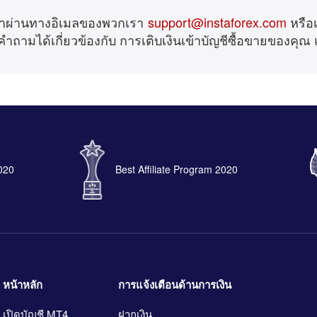
เราผ่านทางอิเมลของพวกเรา
support@instaforex.com
หรือเ
คำถามได้เกี่ยวข้องกับ การเติบเงินเข้าบัญชีซื้อขายของคุณ
2020
Best Affiliate Program 2020
หน้าหลัก
การแจ้งเตือนด้านการเงิน
เปิดบัญชี MT4
ฝากเงิน