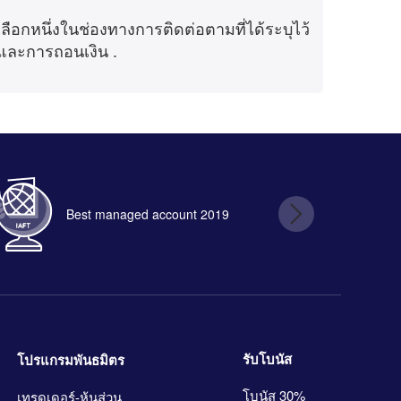
ลือกหนึ่งในช่องทางการติดต่อตามที่ได้ระบุไว้
 และการถอนเงิน .
Best managed account 2019
B
รับโบนัส
โปรแกรมพันธมิตร
โบนัส 30%
เทรดเดอร์-หุ้นส่วน