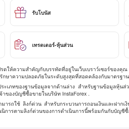
รับโบนัส
เทรดเดอร์-หุ้นส่วน
x โปรดให้ความสำคัญกับบรรทัดที่อยู่ในเว็บเบราว์เซอร์ของ
ักษาความปลอดภัยในระดับสูงสุดที่สอดคล้องกับมาตรฐานโล
ะเภทของฐานข้อมูลจากด้านล่าง สำหรับฐานข้อมูลหุ้นส่วนม
นเจ้าของบัญชีซื้อขายในบริษัท InstaForex .
สามารถใช้ ลิงก์ด่วน สำหรับกระบวนการถอนเงินและฝากเงิ
การตามลิงก์ด่วนของการดำเนินการนี้พร้อมกันกับบัญชีซื