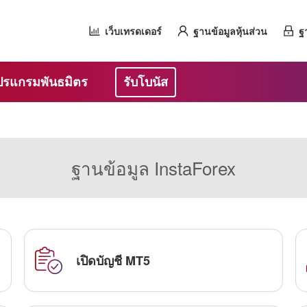
เว็บเทรดเดอร์
ฐานข้อมูลหุ้นส่วน
ฐ
ปรแกรมพันธมิตร
รับโบนัส
ฐานข้อมูล InstaForex
เปิดบัญชี MT5